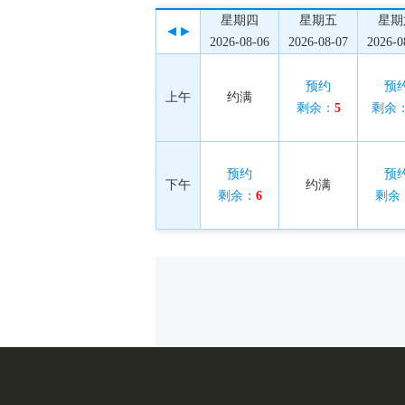
星期四
星期五
星期
2026-08-06
2026-08-07
2026-0
预约
预
上午
约满
剩余：
5
剩余
预约
预
下午
约满
剩余：
6
剩余