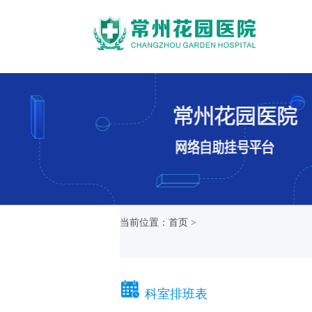
当前位置：首页 >
科室排班表