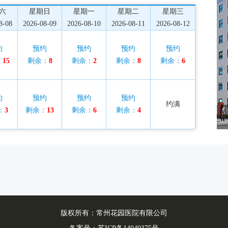
六
星期日
星期一
星期二
星期三
8-08
2026-08-09
2026-08-10
2026-08-11
2026-08-12
约
预约
预约
预约
预约
：
15
剩余：
8
剩余：
2
剩余：
8
剩余：
6
约
预约
预约
预约
约满
：
3
剩余：
13
剩余：
6
剩余：
4
版权所有：常州花园医院有限公司