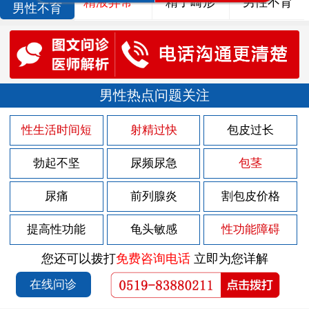
精液异常
精子畸形
男性不育
男性不育
男性热点问题关注
性生活时间短
射精过快
包皮过长
勃起不坚
尿频尿急
包茎
尿痛
前列腺炎
割包皮价格
提高性功能
龟头敏感
性功能障碍
您还可以拨打
免费咨询电话
立即为您详解
在线问诊