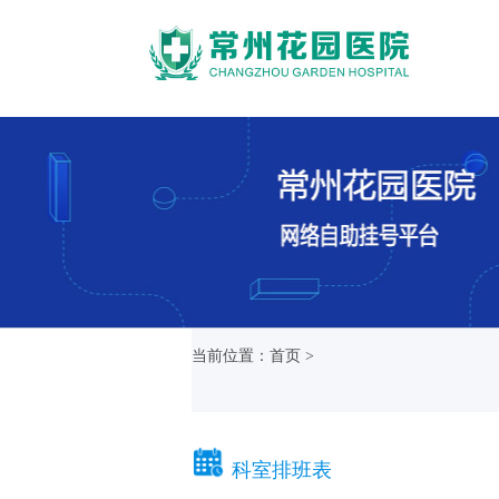
当前位置：首页 >
科室排班表