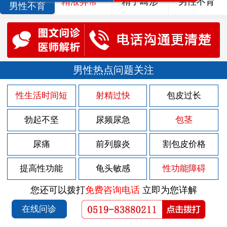
精液异常
精子畸形
男性不育
男性不育
男性热点问题关注
性生活时间短
射精过快
包皮过长
勃起不坚
尿频尿急
包茎
尿痛
前列腺炎
割包皮价格
提高性功能
龟头敏感
性功能障碍
您还可以拨打
免费咨询电话
立即为您详解
在线问诊